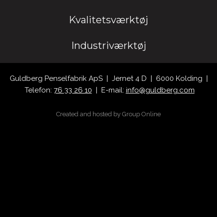
Kvalitetsværktøj
Industriværktøj
​Guldberg Penselfabrik ApS | Jernet 4 D | 6000 Kolding |
Telefon:
76 33 26 10
| E-mail:
info@guldberg.com
Created and hosted by Group Online